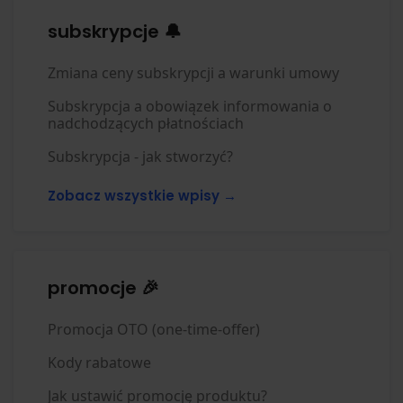
subskrypcje 🔔
Zmiana ceny subskrypcji a warunki umowy
Subskrypcja a obowiązek informowania o
nadchodzących płatnościach
Subskrypcja - jak stworzyć?
Zobacz wszystkie wpisy →
promocje 🎉
Promocja OTO (one-time-offer)
Kody rabatowe
Jak ustawić promocję produktu?