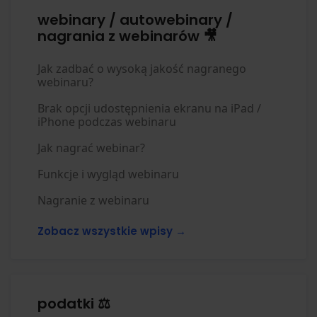
webinary / autowebinary /
nagrania z webinarów 🎥
Jak zadbać o wysoką jakość nagranego
webinaru?
Brak opcji udostępnienia ekranu na iPad /
iPhone podczas webinaru
Jak nagrać webinar?
Funkcje i wygląd webinaru
Nagranie z webinaru
Zobacz wszystkie wpisy →
podatki ⚖️