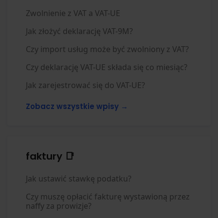
Zwolnienie z VAT a VAT-UE
Jak złożyć deklarację VAT-9M?
Czy import usług może być zwolniony z VAT?
Czy deklarację VAT-UE składa się co miesiąc?
Jak zarejestrować się do VAT-UE?
Zobacz wszystkie wpisy →
faktury 📑
Jak ustawić stawkę podatku?
Czy muszę opłacić fakturę wystawioną przez
naffy za prowizje?