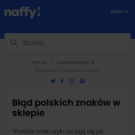
MENU
Pomoc
zaawansowane 🔝
Błąd polskich znaków w sklepie
Błąd polskich znaków w
sklepie
"Polskie znaki wykrzaczają się po