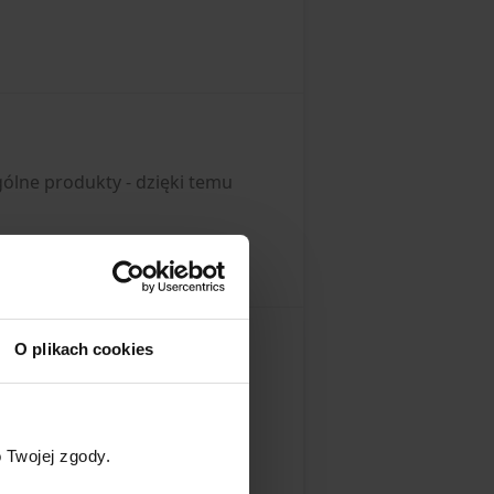
ólne produkty - dzięki temu
O plikach cookies
 Twojej zgody.