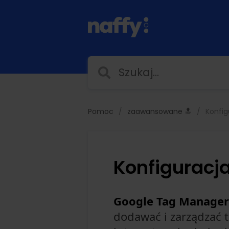
Pomoc
zaawansowane 🔝
Konfi
Konfiguracj
Google Tag Manager
dodawać i zarządzać 