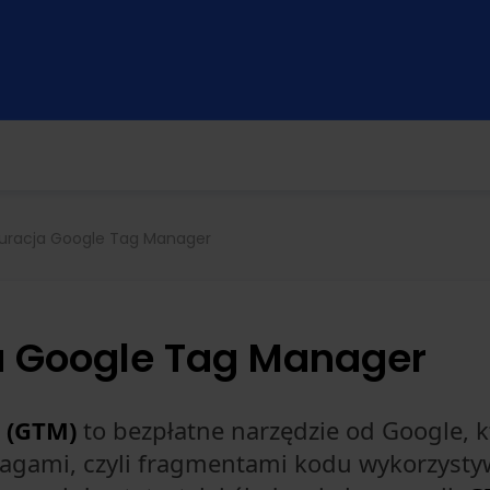
guracja Google Tag Manager
a Google Tag Manager
 (GTM)
to bezpłatne narzędzie od Google, k
tagami, czyli fragmentami kodu wykorzysty