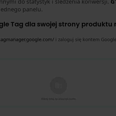
nnymi do statystyk i śledzenia konwersji.
G
 jednego panelu.
le Tag dla swojej strony produktu 
/tagmanager.google.com/
i zaloguj się kontem Google