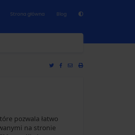
Strona główna
Blog
tóre pozwala łatwo
wanymi na stronie