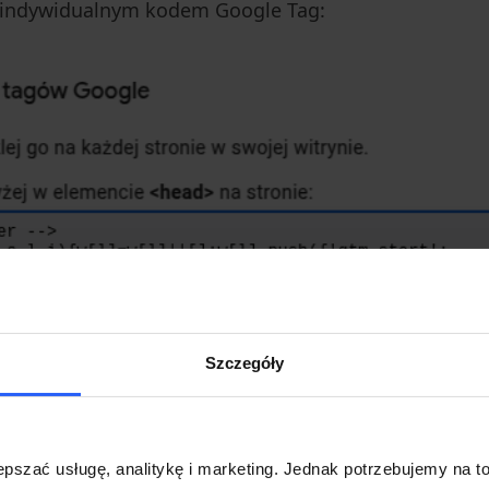
m indywidualnym kodem Google Tag:
Szczegóły
pszać usługę, analitykę i marketing. Jednak potrzebujemy na to