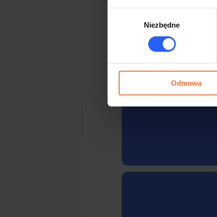
Wybór
Niezbędne
zgody
Odmowa