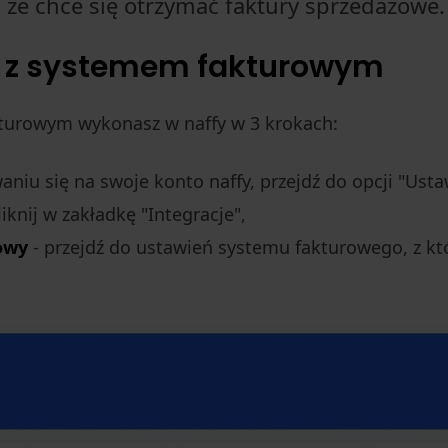
, że chce się otrzymać faktury sprzedażowe.
fy z systemem fakturowym
kturowym wykonasz w naffy w 3 krokach:
aniu się na swoje konto naffy, przejdź do opcji "Usta
iknij w zakładkę "Integracje",
owy
- przejdź do ustawień systemu fakturowego, z kt