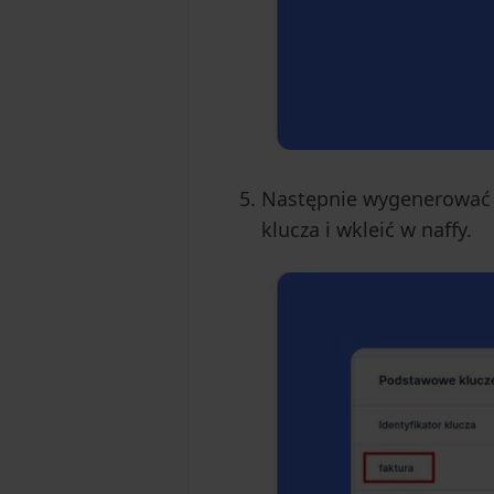
Następnie wygenerować k
klucza i wkleić w naffy.