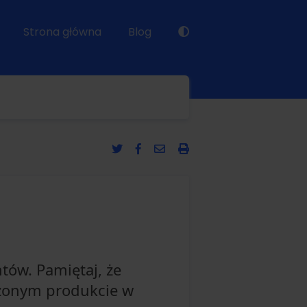
Strona główna
Blog
ntów. Pamiętaj, że
rzonym produkcie w