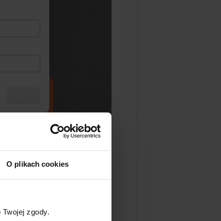
O plikach cookies
ekcji "API".
 Twojej zgody.