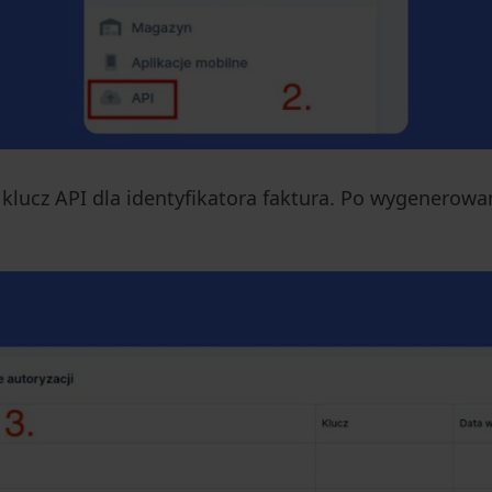
lucz API dla identyfikatora faktura. Po wygenerow