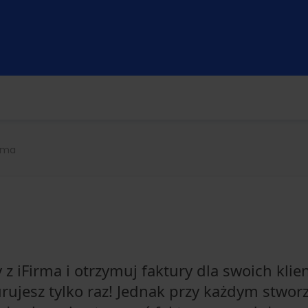
irma
 z iFirma i otrzymuj faktury dla swoich klie
urujesz tylko raz! Jednak przy każdym stwo