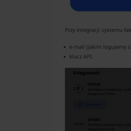
Przy integracji systemu f
e-mail (jakim logujemy s
klucz API.