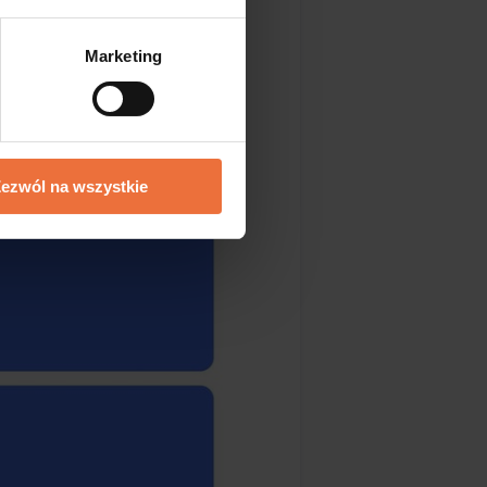
Marketing
ezwól na wszystkie