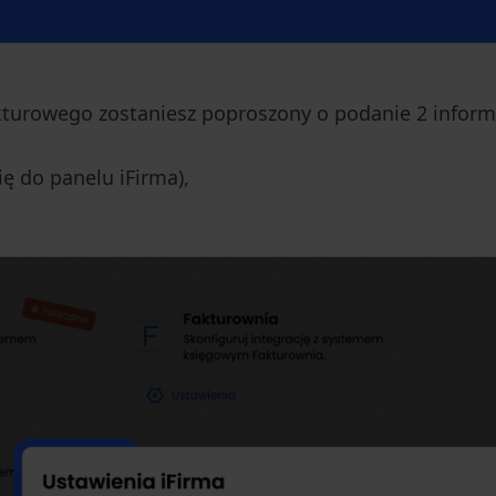
akturowego zostaniesz poproszony o podanie 2 informa
ię do panelu iFirma),