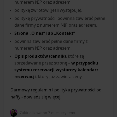
numerem NIP oraz adresem,
politykę zwrotów (jeśli występuje),
politykę prywatności, powinna zawierać pełne
dane firmy z numerem NIP oraz adresem.
Strona „O nas” lub „Kontakt”
powinna zawierać pełne dane firmy z
numerem NIP oraz adresem.
Opis produktów (cennik)
, które są
sprzedawane przez stronę –
w przypadku
systemu rezerwacji wystarczy kalendarz
rezerwacji
, który już zawiera ceny.
Darmowy regulamin i polityka prywatności od
naffy - dowiedz się więcej.
Zaktualizowano
7 miesięcy temu