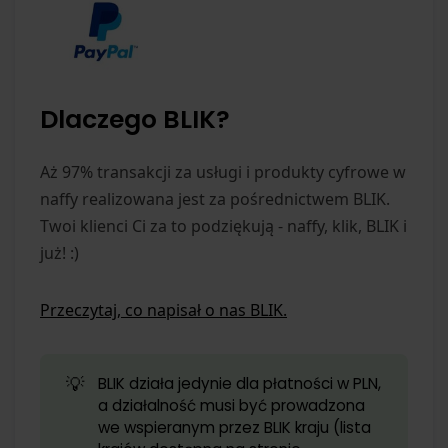
Dlaczego BLIK?
Aż 97% transakcji za usługi i produkty cyfrowe w
naffy realizowana jest za pośrednictwem BLIK.
Twoi klienci Ci za to podziękują - naffy, klik, BLIK i
już! :)
Przeczytaj, co napisał o nas BLIK.
💡
BLIK działa jedynie dla płatności w PLN,
a działalność musi być prowadzona
we wspieranym przez BLIK kraju (lista