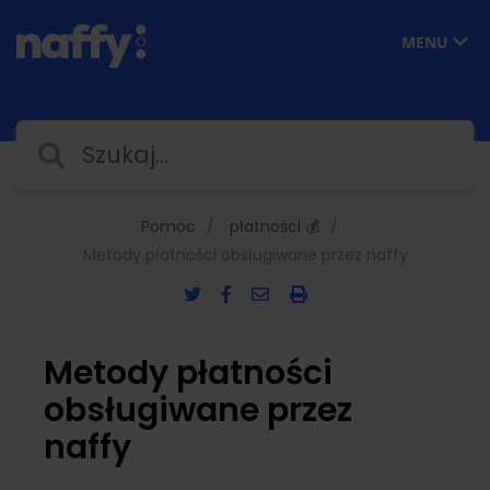
MENU
Pomoc
płatności 💰
Metody płatności obsługiwane przez naffy
Metody płatności
obsługiwane przez
naffy