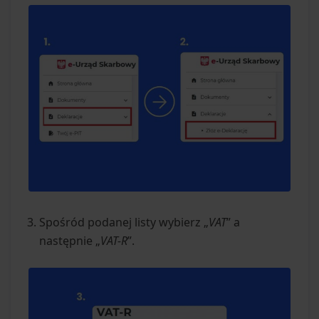
Spośród podanej listy wybierz „
VAT
” a
następnie „
VAT-R
”.