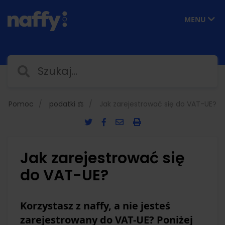
MENU
Pomoc
podatki ⚖️
Jak zarejestrować się do VAT-UE?
Jak zarejestrować się
do VAT-UE?
Korzystasz z naffy, a nie jesteś
zarejestrowany do VAT-UE? Poniżej