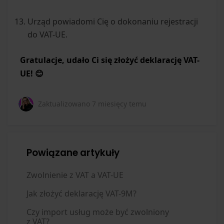
Urząd powiadomi Cię o dokonaniu rejestracji
do VAT-UE.
Gratulacje, udało Ci się złożyć deklarację VAT-
UE! 😊
Zaktualizowano
7 miesięcy temu
Powiązane artykuły
Zwolnienie z VAT a VAT-UE
Jak złożyć deklarację VAT-9M?
Czy import usług może być zwolniony
z VAT?