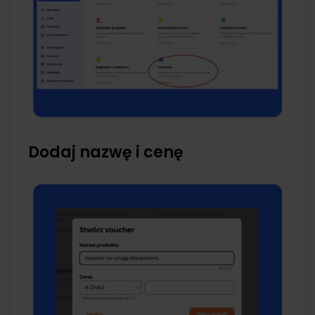
Dodaj nazwę i cenę