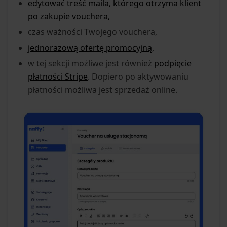
edytować treść maila, którego otrzyma klient
po zakupie vouchera,
czas ważności Twojego vouchera,
jednorazową ofertę promocyjną,
w tej sekcji możliwe jest również
podpięcie
płatności Stripe
. Dopiero po aktywowaniu
płatności możliwa jest sprzedaż online.