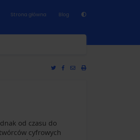
Strona główna
Blog
ednak od czasu do
twórców cyfrowych