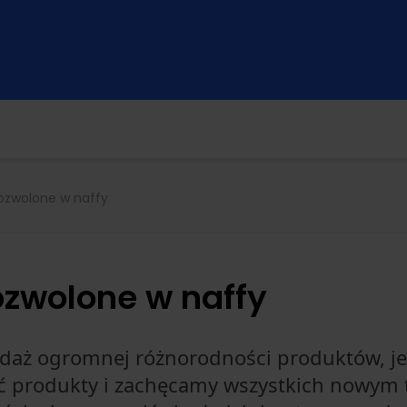
ozwolone w naffy
ozwolone w naffy
edaż ogromnej różnorodności produktów, j
 produkty i zachęcamy wszystkich nowym 