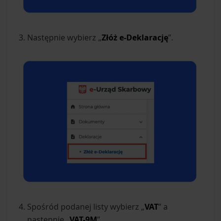
Następnie wybierz „
Złóż e-Deklarację
”.
Spośród podanej listy wybierz „
VAT
” a
następnie „
VAT-9M
”.