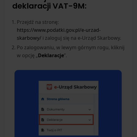
deklaracji VAT-9M:
Przejdź na stronę:
https://www.podatki.gov.pl/e-urzad-
skarbowy/
i zaloguj się na e-Urząd Skarbowy.
Po zalogowaniu, w lewym górnym rogu, kliknij
w opcję „
Deklaracje
”.