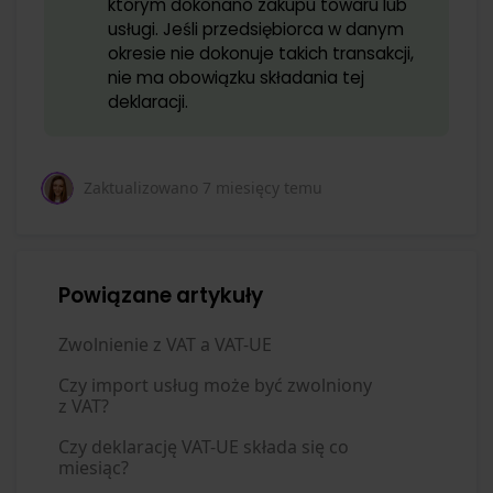
którym dokonano zakupu towaru lub
usługi. Jeśli przedsiębiorca w danym
okresie nie dokonuje takich transakcji,
nie ma obowiązku składania tej
deklaracji.
Zaktualizowano
7 miesięcy temu
Powiązane artykuły
Zwolnienie z VAT a VAT-UE
Czy import usług może być zwolniony
z VAT?
Czy deklarację VAT-UE składa się co
miesiąc?