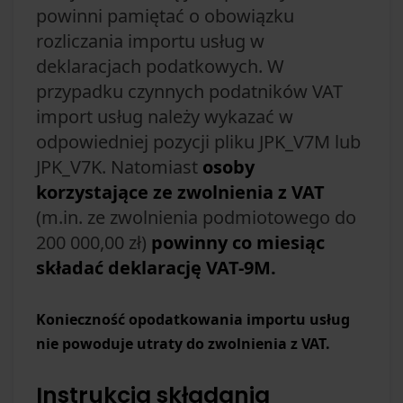
powinni pamiętać o obowiązku
rozliczania importu usług w
deklaracjach podatkowych. W
przypadku czynnych podatników VAT
import usług należy wykazać w
odpowiedniej pozycji pliku JPK_V7M lub
JPK_V7K. Natomiast
osoby
korzystające ze zwolnienia z VAT
(m.in. ze zwolnienia podmiotowego do
200 000,00 zł)
powinny co miesiąc
składać deklarację VAT-9M.
Konieczność opodatkowania importu usług
nie powoduje utraty do zwolnienia z VAT.
Instrukcja składania