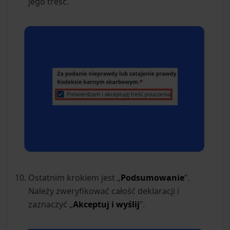
jego treść.
Ostatnim krokiem jest „
Podsumowanie
”.
Należy zweryfikować całość deklaracji i
zaznaczyć „
Akceptuj i wyślij
”.