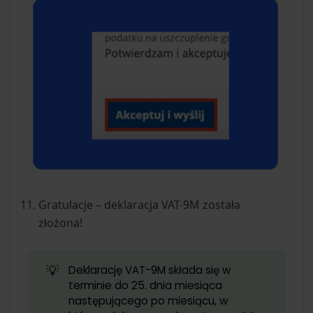
Gratulacje – deklaracja VAT-9M została
złożona!
💡
Deklarację VAT-9M składa się w
terminie do 25. dnia miesiąca
następującego po miesiącu, w