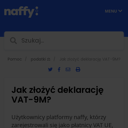
MENU
Pomoc
podatki ⚖️
Jak złożyć deklarację VAT-9M?
Jak złożyć deklarację
VAT-9M?
Użytkownicy platformy naffy, którzy
zarejestrowali się jako płatnicy VAT UE,