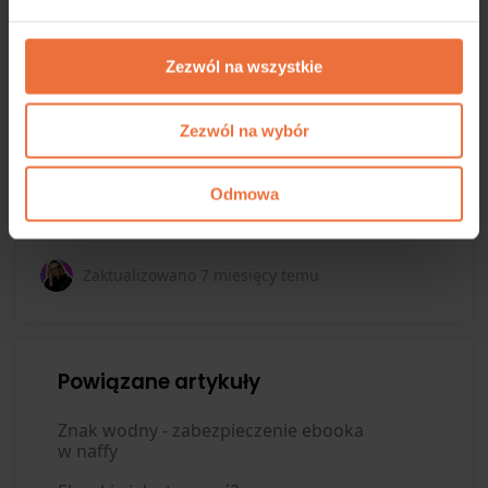
Zezwól na wszystkie
Zezwól na wybór
Odmowa
Zaktualizowano
7 miesięcy temu
Powiązane artykuły
Znak wodny - zabezpieczenie ebooka
w naffy