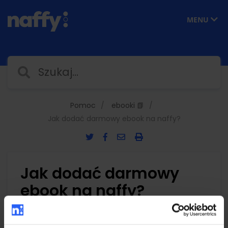
MENU
Pomoc
ebooki 📗
Jak dodać darmowy ebook na naffy?
Jak dodać darmowy
ebook na naffy?
Aby dodać darmowy ebook w naffy