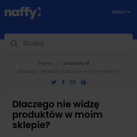
MENU
Pomoc
podstawy 💙
Dlaczego nie widzę produktów w moim sklepie?
Dlaczego nie widzę
produktów w moim
sklepie?