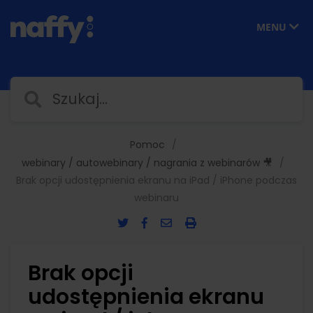
MENU
Pomoc
webinary / autowebinary / nagrania z webinarów 🎥
Brak opcji udostępnienia ekranu na iPad / iPhone podczas
webinaru
Brak opcji
udostępnienia ekranu