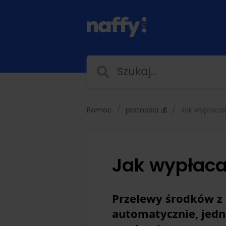
Pomoc
płatności 💰
Jak wypłacać
Jak wypłaca
Przelewy środków z
automatycznie, jedn