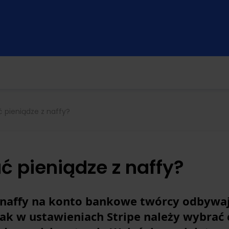
 pieniądze z naffy?
ć pieniądze z naffy?
 naffy na konto bankowe twórcy odbywaj
ak w ustawieniach Stripe należy wybrać 