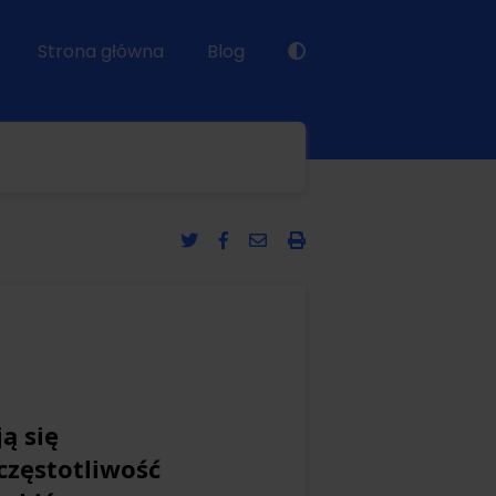
Strona główna
Blog
ą się
częstotliwość