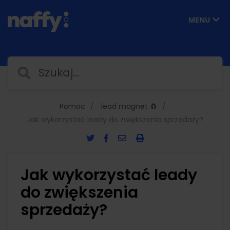
MENU
Pomoc
lead magnet 🧲
Jak wykorzystać leady do zwiększenia sprzedaży?
Jak wykorzystać leady
do zwiększenia
sprzedaży?