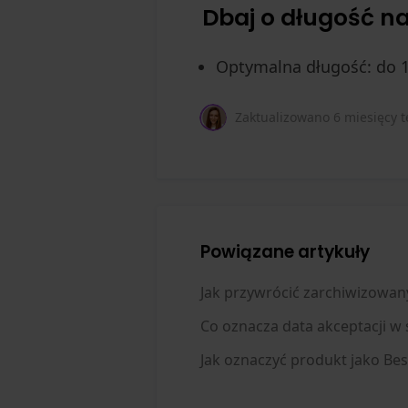
Dbaj o długość n
Optymalna długość: do 
Zaktualizowano
6 miesięcy 
Powiązane artykuły
Jak przywrócić zarchiwizowan
Co oznacza data akceptacji w
Jak oznaczyć produkt jako Bes