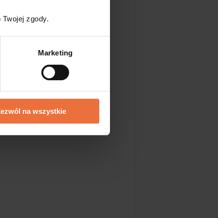
e przez system.
 Twojej zgody.
Marketing
b myślnika -
ezwól na wszystkie