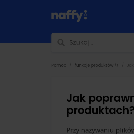
Pomoc
funkcje produktów 📂
Jak
Jak poprawn
produktach
Przy nazywaniu plikó